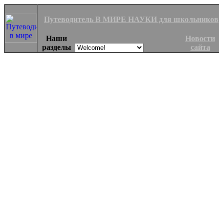
Путеводитель В МИРЕ НАУКИ для школьников
Наши
Новости
разделы
сайта